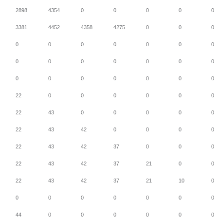
2898
4354
0
0
0
0
0
3381
4452
4358
4275
0
0
0
0
0
0
0
0
0
0
0
0
0
0
0
0
0
0
0
0
0
0
0
0
22
0
0
0
0
0
0
22
43
0
0
0
0
0
22
43
42
0
0
0
0
22
43
42
37
0
0
0
22
43
42
37
21
0
0
22
43
42
37
21
10
0
0
0
0
0
0
0
0
44
0
0
0
0
0
0